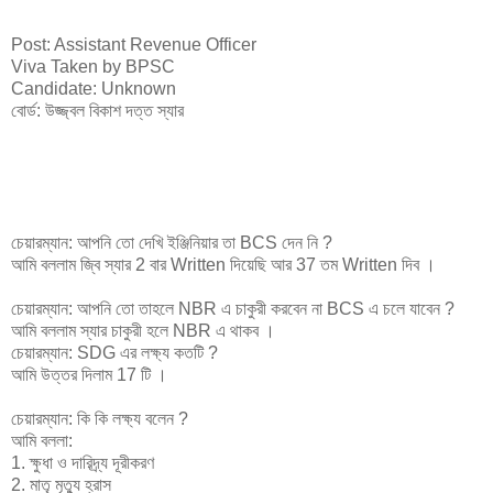
Post:
Assistant Revenue Officer
Viva Taken by BPSC
Candidate: Unknown
বোর্ড: উজ্জ্বল বিকাশ দত্ত স্যার
চেয়ারম্যান: আপনি তো দেখি ইঞ্জিনিয়ার তা BCS দেন নি ?
আমি বললাম জ্বি স্যার 2 বার Written দিয়েছি আর 37 তম Written দিব ।
চেয়ারম্যান: আপনি তো তাহলে NBR এ চাকুরী করবেন না BCS এ চলে যাবেন ?
আমি বললাম স্যার চাকুরী হলে NBR এ থাকব ।
চেয়ারম্যান: SDG এর লক্ষ্য কতটি ?
আমি উত্তর দিলাম 17 টি ।
চেয়ারম্যান: কি কি লক্ষ্য বলেন ?
আমি বললা:
1. ক্ষুধা ও দারিদ্র্য দূরীকরণ
2. মাতৃ মৃত্যু হ্রাস