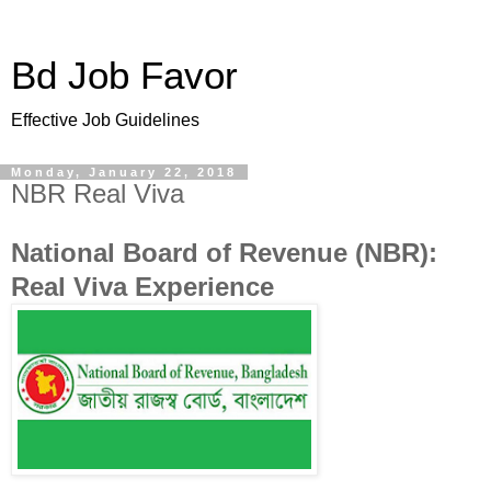
Bd Job Favor
Effective Job Guidelines
Monday, January 22, 2018
NBR Real Viva
National Board of Revenue
(NBR):
Real Viva Experience